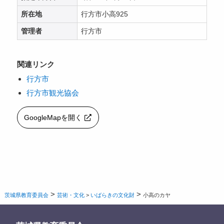
所在地
行方市小高925
管理者
行方市
関連リンク
行方市
行方市観光協会
GoogleMapを開く
>
>
茨城県教育委員会
芸術・文化
>
いばらきの文化財
小高のカヤ