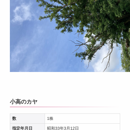
小高のカヤ
数
1株
指定年月日
昭和33年3月12日