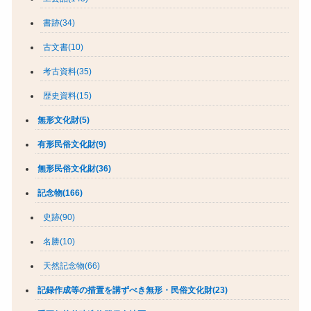
書跡(34)
古文書(10)
考古資料(35)
歴史資料(15)
無形文化財(5)
有形民俗文化財(9)
無形民俗文化財(36)
記念物(166)
史跡(90)
名勝(10)
天然記念物(66)
記録作成等の措置を講ずべき無形・民俗文化財(23)