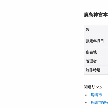
鹿島神宮本
数
指定年月日
所在地
管理者
制作時期
関連リンク
鹿嶋市
鹿嶋市観