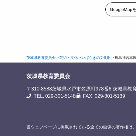
GoogleMa
茨城県教育委員会
>
芸術・文化
>
いばらきの文化財
>
鹿島神宮本殿
茨城県教育委員会
〒310-8588
茨城県水戸市笠原町978番6 茨城県教
TEL. 029-301-5148
FAX. 029-301-5139
当ウェブページに掲載されている全ての画像の著作権は