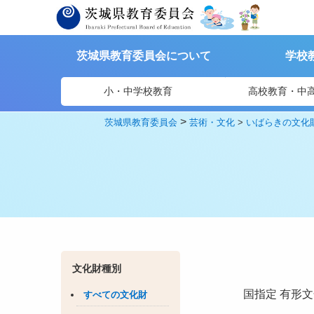
茨城県教育委員会について
学校
小・中学校教育
高校教育・中
>
茨城県教育委員会
芸術・文化
>
いばらきの文化
文化財種別
国指定
有形文
すべての文化財