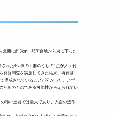
北西に約3km、那珂台地から東に下った
出された4個体の土器のうちの1点が人面付
から発掘調査を実施してきた結果、再葬墓
基で構成されていることが分かった。いず
葬のためのものである可能性が考えられてい
で、この種の土器では最大であり、人面の造作