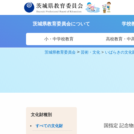
茨城県教育委員会について
学校
小・中学校教育
高校教育・中
>
茨城県教育委員会
芸術・文化
>
いばらきの文化
文化財種別
国指定
記念物
すべての文化財