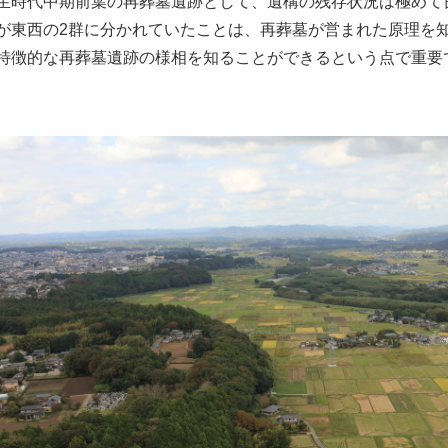
生時代中期前葉の再葬墓遺跡として、遺構の残存状況は極めて
が東西の2群に分かれていたことは、再葬墓が営まれた原理を
特徴的な再葬墓遺跡の様相を知ることができるという点で重要