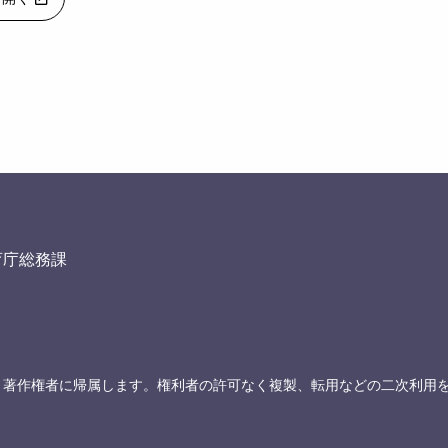
育庁総務課
、著作権者に帰属します。権利者の許可なく複製、転用などの二次利用