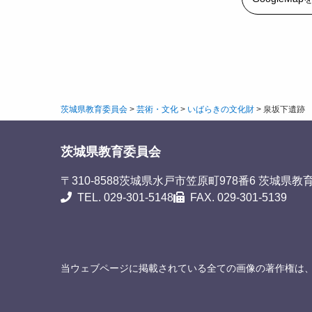
茨城県教育委員会
>
芸術・文化
>
いばらきの文化財
>
泉坂下遺跡
茨城県教育委員会
〒310-8588
茨城県水戸市笠原町978番6 茨城県教
TEL. 029-301-5148
FAX. 029-301-5139
当ウェブページに掲載されている全ての画像の著作権は