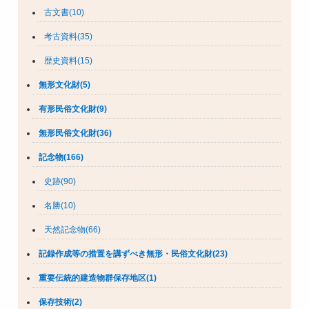
古文書(10)
考古資料(35)
歴史資料(15)
無形文化財(5)
有形民俗文化財(9)
無形民俗文化財(36)
記念物(166)
史跡(90)
名勝(10)
天然記念物(66)
記録作成等の措置を講ずべき無形・民俗文化財(23)
重要伝統的建造物群保存地区(1)
保存技術(2)