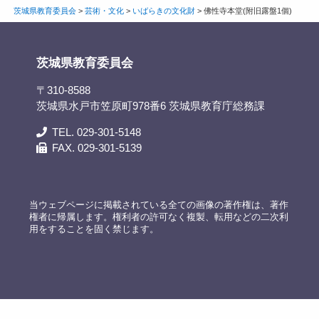
茨城県教育委員会
>
芸術・文化
>
いばらきの文化財
>
佛性寺本堂(附旧露盤1個)
茨城県教育委員会
〒310-8588
茨城県水戸市笠原町978番6 茨城県教育庁総務課
TEL. 029-301-5148
FAX. 029-301-5139
当ウェブページに掲載されている全ての画像の著作権は、著作
権者に帰属します。権利者の許可なく複製、転用などの二次利
用をすることを固く禁じます。