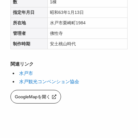
数
1棟
指定年月日
昭和63年1月13日
所在地
水戸市栗崎町1984
管理者
佛性寺
制作時期
安土桃山時代
関連リンク
水戸市
水戸観光コンベンション協会
GoogleMapを開く