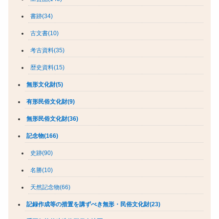
書跡(34)
古文書(10)
考古資料(35)
歴史資料(15)
無形文化財(5)
有形民俗文化財(9)
無形民俗文化財(36)
記念物(166)
史跡(90)
名勝(10)
天然記念物(66)
記録作成等の措置を講ずべき無形・民俗文化財(23)