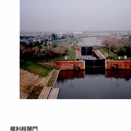
横利根閘門