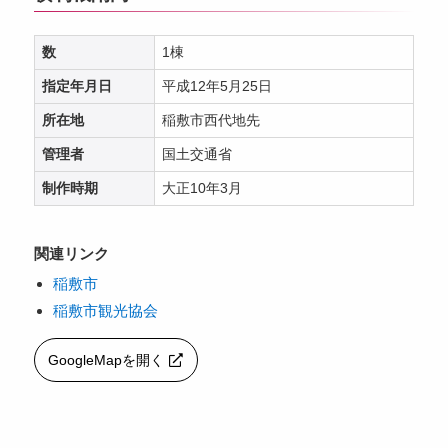
数
1棟
指定年月日
平成12年5月25日
所在地
稲敷市西代地先
管理者
国土交通省
制作時期
大正10年3月
関連リンク
稲敷市
稲敷市観光協会
GoogleMapを開く