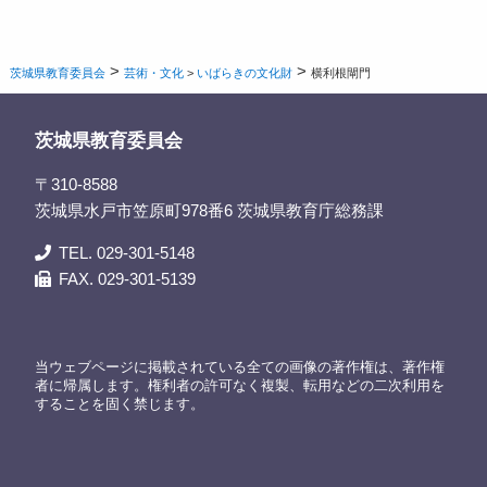
>
>
茨城県教育委員会
芸術・文化
>
いばらきの文化財
横利根閘門
茨城県教育委員会
〒310-8588
茨城県水戸市笠原町978番6 茨城県教育庁総務課
TEL. 029-301-5148
FAX. 029-301-5139
当ウェブページに掲載されている全ての画像の著作権は、著作権
者に帰属します。権利者の許可なく複製、転用などの二次利用を
することを固く禁じます。