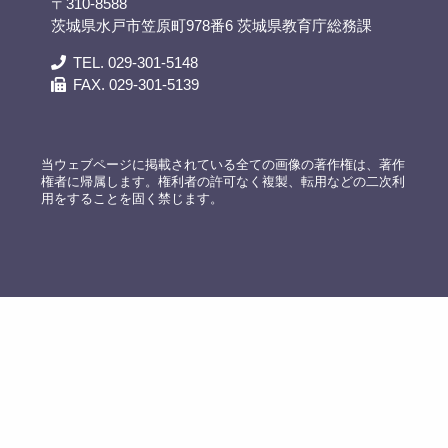
〒310-8588
茨城県水戸市笠原町978番6 茨城県教育庁総務課
TEL. 029-301-5148
FAX. 029-301-5139
当ウェブページに掲載されている全ての画像の著作権は、著作
権者に帰属します。権利者の許可なく複製、転用などの二次利
用をすることを固く禁じます。