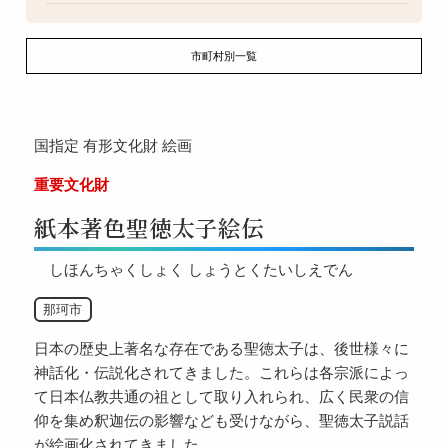
市町村別一覧
国指定
有形文化財
絵画
重要文化財
紙本著色聖徳太子絵伝
しほんちゃくしょく しょうとくたいしえでん
那珂市
日本の歴史上著名な存在である聖徳太子は、後世様々に
神話化・伝説化されてきました。これらは各宗派によっ
て日本仏教共通の祖として取り入れられ、広く民衆の信
仰を集め釈迦伝の影響なども受けながら、聖徳太子説話
が絵画化されてきました。