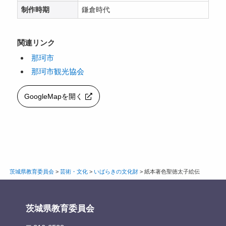
制作時期
鎌倉時代
関連リンク
那珂市
那珂市観光協会
GoogleMapを開く
茨城県教育委員会
>
芸術・文化
>
いばらきの文化財
>
紙本著色聖徳太子絵伝
茨城県教育委員会