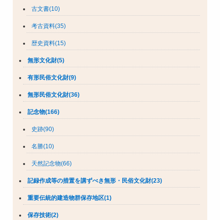
古文書(10)
考古資料(35)
歴史資料(15)
無形文化財(5)
有形民俗文化財(9)
無形民俗文化財(36)
記念物(166)
史跡(90)
名勝(10)
天然記念物(66)
記録作成等の措置を講ずべき無形・民俗文化財(23)
重要伝統的建造物群保存地区(1)
保存技術(2)