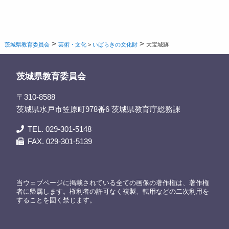
>
>
茨城県教育委員会
芸術・文化
>
いばらきの文化財
大宝城跡
茨城県教育委員会
〒310-8588
茨城県水戸市笠原町978番6 茨城県教育庁総務課
TEL. 029-301-5148
FAX. 029-301-5139
当ウェブページに掲載されている全ての画像の著作権は、著作権
者に帰属します。権利者の許可なく複製、転用などの二次利用を
することを固く禁じます。