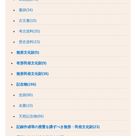
書跡(34)
古文書(10)
考古資料(35)
歴史資料(15)
無形文化財(5)
有形民俗文化財(9)
無形民俗文化財(36)
記念物(166)
史跡(90)
名勝(10)
天然記念物(66)
記録作成等の措置を講ずべき無形・民俗文化財(23)