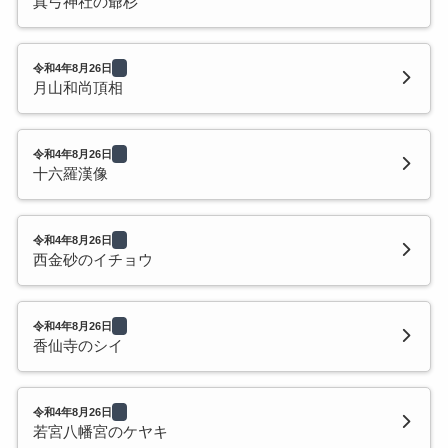
真弓神社の爺杉
令和4年8月26日
月山和尚頂相
令和4年8月26日
十六羅漢像
令和4年8月26日
西金砂のイチョウ
令和4年8月26日
香仙寺のシイ
令和4年8月26日
若宮八幡宮のケヤキ