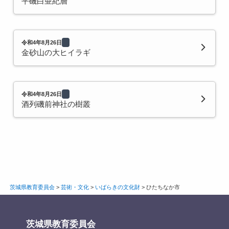
平磯白亜紀層
令和4年8月26日
金砂山の大ヒイラギ
令和4年8月26日
酒列磯前神社の樹叢
茨城県教育委員会
>
芸術・文化
>
いばらきの文化財
>
ひたちなか市
茨城県教育委員会