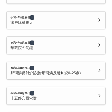
令和4年8月26日
瀬戸緑釉狛犬
令和4年8月26日
華蔵院の梵鐘
令和4年8月26日
那珂湊反射炉跡(附那珂湊反射炉資料25点)
令和4年8月26日
十五郎穴横穴群