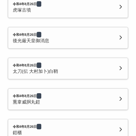
令和4年8月26日
虎塚古墳
令和4年8月26日
後光厳天皇御消息
令和4年8月26日
太刀(伝 大村加卜)白鞘
令和4年8月26日
熏韋威胴丸鎧
令和4年8月26日
鎧櫃