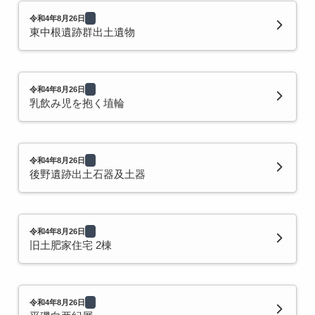
令和4年8月26日
東中根遺跡群出土遺物
令和4年8月26日
乳飲み児を抱く埴輪
令和4年8月26日
後野遺跡出土石器及土器
令和4年8月26日
旧土肥家住宅 2棟
令和4年8月26日