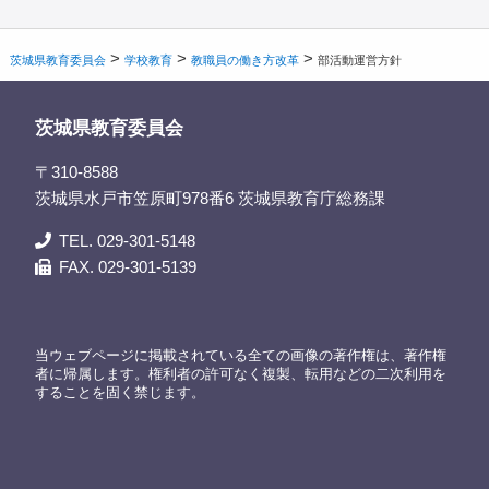
>
>
>
茨城県教育委員会
学校教育
教職員の働き方改革
部活動運営方針
茨城県教育委員会
〒310-8588
茨城県水戸市笠原町978番6 茨城県教育庁総務課
TEL. 029-301-5148
FAX. 029-301-5139
当ウェブページに掲載されている全ての画像の著作権は、著作権
者に帰属します。権利者の許可なく複製、転用などの二次利用を
することを固く禁じます。