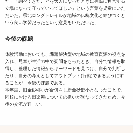
た」「調べてきたことを大人になったときに実際に運営する
立場になって守っていってほしい」という言葉を児童にいた
だいた。県北ロングトレイルが地域の伝統文化と結びつくと
いう良い学習だったという意見をいただいた。
今後の課題
体験活動においても、課題解決型や地域の教育資源の視点を
入れ、児童が生活の中で疑問をもったとき、自分で情報を取
得し、整理した情報からキーワードを見つけ、自分で判断し
たり、自分の考えとしてアウトプット(行動)できるようにす
ることが、今後の課題である。
本年度、旧金砂郷小が合併をし新金砂郷小となったことで、
同校における田楽舞についての扱いが異なってきたため、今
後の交流が難しい。