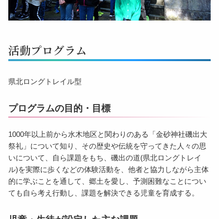
活動プログラム
県北ロングトレイル型
プログラムの目的・目標
1000年以上前から水木地区と関わりのある「金砂神社磯出大
祭礼」について知り、その歴史や伝統を守ってきた人々の思
いについて、自ら課題をもち、磯出の道(県北ロングトレイ
ル)を実際に歩くなどの体験活動を、他者と協力しながら主体
的に学ぶことを通して、郷土を愛し、予測困難なことについ
ても自ら考え行動し、課題を解決できる児童を育成する。