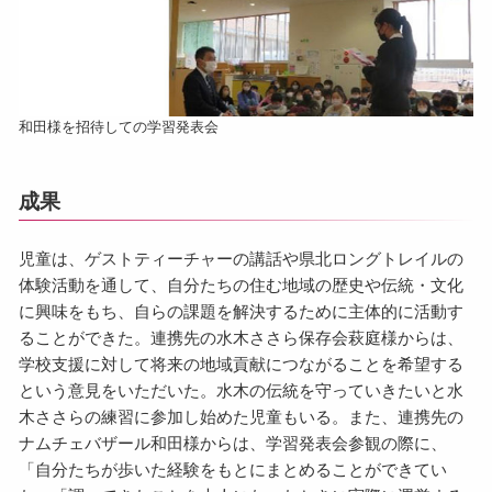
和田様を招待しての学習発表会
成果
児童は、ゲストティーチャーの講話や県北ロングトレイルの
体験活動を通して、自分たちの住む地域の歴史や伝統・文化
に興味をもち、自らの課題を解決するために主体的に活動す
ることができた。連携先の水木ささら保存会萩庭様からは、
学校支援に対して将来の地域貢献につながることを希望する
という意見をいただいた。水木の伝統を守っていきたいと水
木ささらの練習に参加し始めた児童もいる。また、連携先の
ナムチェバザール和田様からは、学習発表会参観の際に、
「自分たちが歩いた経験をもとにまとめることができてい