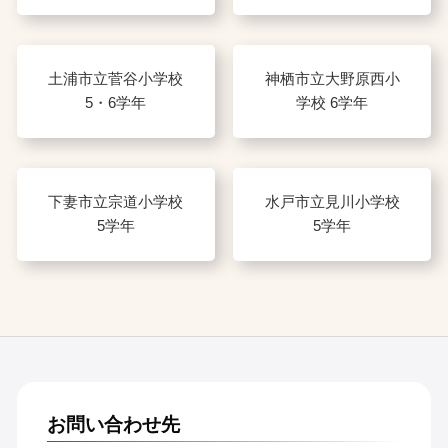
土浦市立菅谷小学校
神栖市立大野原西小
5・6学年
学校 6学年
下妻市立宗道小学校
水戸市立見川小学校
5学年
5学年
お問い合わせ先