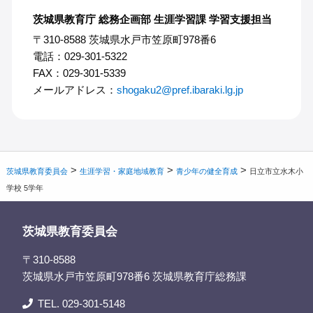
茨城県教育庁 総務企画部 生涯学習課 学習支援担当
〒310-8588 茨城県水戸市笠原町978番6
電話：029-301-5322
FAX：029-301-5339
メールアドレス：
shogaku2@pref.ibaraki.lg.jp
>
>
>
茨城県教育委員会
生涯学習・家庭地域教育
青少年の健全育成
日立市立水木小
学校 5学年
茨城県教育委員会
〒310-8588
茨城県水戸市笠原町978番6 茨城県教育庁総務課
TEL. 029-301-5148