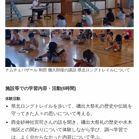
ナムチェバザール 和田 幾久郎様の講話 県北ロングトレイルについて
施設等での学習内容・活動(6時間)
体験活動
県北ロングトレイルを歩いて、磯出大祭礼の歴史や伝統を
守ってきた人々の思いについて考える。
西金砂神社宮司さんの話を聞き、磯出大祭礼の歴史や水木
地区との関わりについて体験しながら学び、調べ学習で
は、よく分からなかった内容について学ぶ。