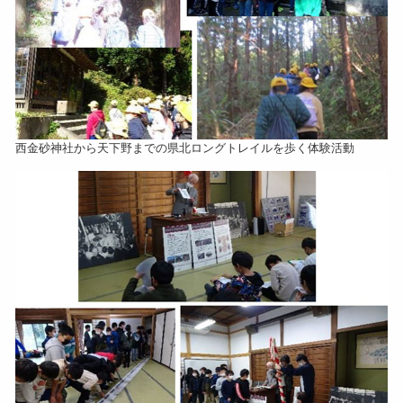
西金砂神社から天下野までの県北ロングトレイルを歩く体験活動