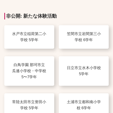
非公開: 新たな体験活動
水戸市立稲荷第二小
笠間市立岩間第三小
学校 5学年
学校 6学年
白鳥学園 那珂市立
日立市立水木小学校
瓜連小学校・中学校
5学年
5〜7学年
常陸太田市立誉田小
土浦市立都和南小学
学校 5学年
校 6学年