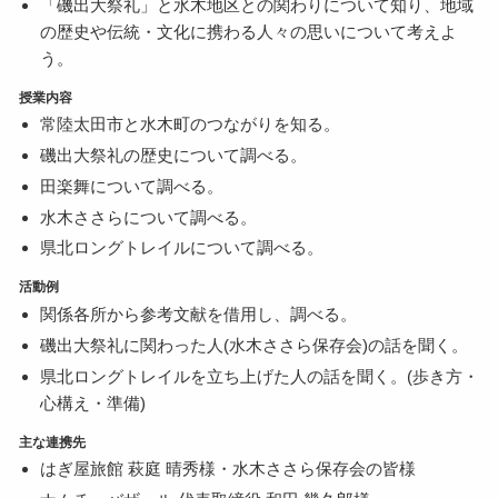
「磯出大祭礼」と水木地区との関わりについて知り、地域
の歴史や伝統・文化に携わる人々の思いについて考えよ
う。
授業内容
常陸太田市と水木町のつながりを知る。
磯出大祭礼の歴史について調べる。
田楽舞について調べる。
水木ささらについて調べる。
県北ロングトレイルについて調べる。
活動例
関係各所から参考文献を借用し、調べる。
磯出大祭礼に関わった人(水木ささら保存会)の話を聞く。
県北ロングトレイルを立ち上げた人の話を聞く。(歩き方・
心構え・準備)
主な連携先
はぎ屋旅館 萩庭 晴秀様・水木ささら保存会の皆様