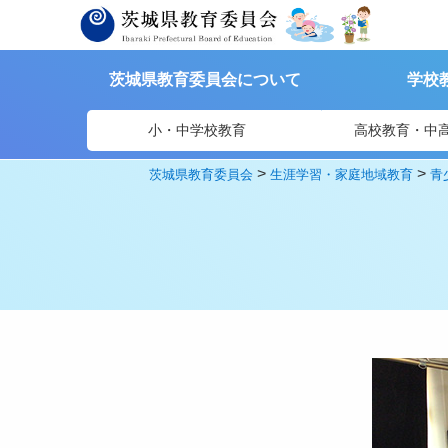
茨城県教育委員会について
学校
小・中学校教育
高校教育・中
>
>
茨城県教育委員会
生涯学習・家庭地域教育
青