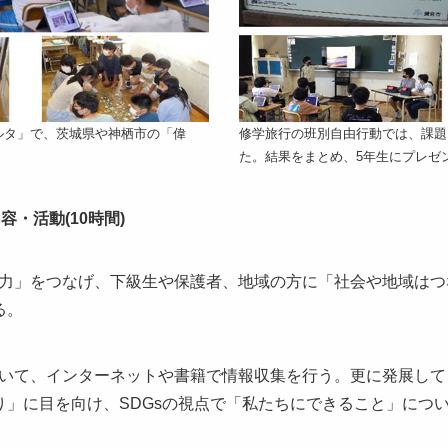
ルタ」で、茨城県や神栖市の「偉
修学旅行の班別自由行動では、課題
た。結果をまとめ、5年生にプレゼ
・活動(10時間)
力」をつなげ、下級生や保護者、地域の方に「社会や地域はつ
る。
いて、インターネットや書籍で情報収集を行う。更に発展して
り」に目を向け、SDGsの視点で「私たちにできること」につ