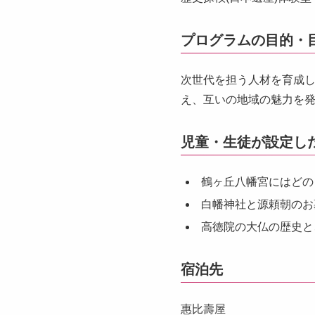
プログラムの目的・
次世代を担う人材を育成
え、互いの地域の魅力を
児童・生徒が設定し
鶴ヶ丘八幡宮にはどの
白幡神社と源頼朝のお
高徳院の大仏の歴史と
宿泊先
惠比壽屋