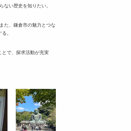
らない歴史を知りたい。
また、鎌倉市の魅力とつな
する。
ことで、探求活動が充実