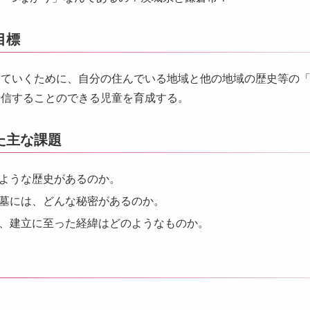
目標
していくために、自分の住んでいる地域と他の地域の歴史等の
発信することのできる児童を育成する。
た主な課題
ような歴史があるのか。
墓には、どんな秘密があるのか。
、建立に至った経緯はどのようなものか。