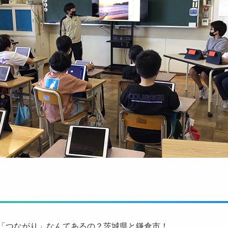
型「つながり」なんてあるの？茨城県と鎌倉市！