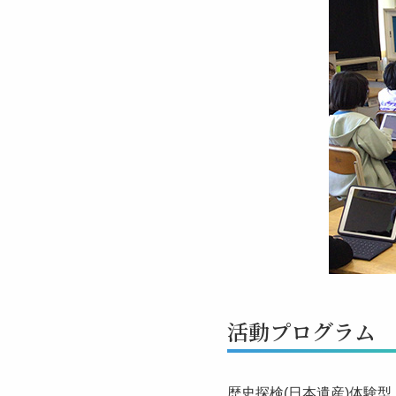
活動プログラム
歴史探検(日本遺産)体験