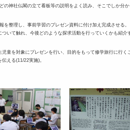
どの神社仏閣の立て看板等の説明をよく読み、そこでしか分か
報を整理し、事前学習のプレゼン資料に付け加え完成させる。
について触れ、今後どのような探求活動を行っていくかも紹介
生児童を対象にプレゼンを行い、目的をもって修学旅行に行く
える(11/22実施)。