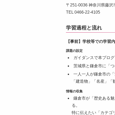
〒251-0036 神奈川県藤
TEL 0466-22-4105
学習過程と流れ
【事前】学校等での学習内容
課題の設定
ガイダンスで本プログ
茨城県と鎌倉市に「つ
一人一人が鎌倉市の「
「建造物」「名産」「
情報の収集
鎌倉市が「歴史ある魅
る。
特に伝えたい「カテゴ