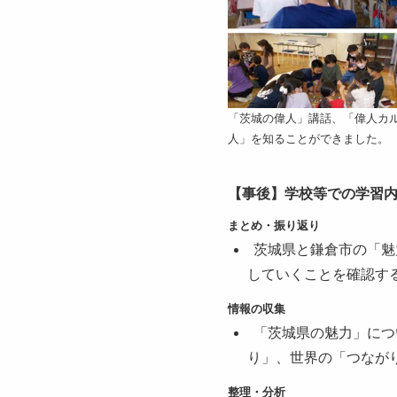
「茨城の偉人」講話、「偉人カ
人」を知ることができました。
【事後】学校等での学習内容
まとめ・振り返り
茨城県と鎌倉市の「魅
していくことを確認す
情報の収集
「茨城県の魅力」につ
り」、世界の「つなが
整理・分析