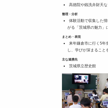
高徳院や銭洗弁財天な
整理・分析
体験活動で収集した情
がる「茨城県の魅力」
まとめ・表現
来年鎌倉市に行く5年
し、学びが深まることを伝
主な連携先
茨城県立歴史館