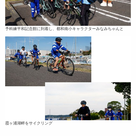
予科練平和記念館に到着し、都和南小キャラクターみなみちゃんと
霞ヶ浦湖畔をサイクリング