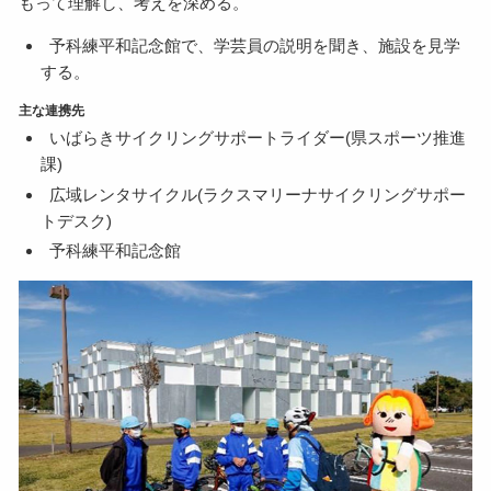
もって理解し、考えを深める。
予科練平和記念館で、学芸員の説明を聞き、施設を見学
する。
主な連携先
いばらきサイクリングサポートライダー(県スポーツ推進
課)
広域レンタサイクル(ラクスマリーナサイクリングサポー
トデスク)
予科練平和記念館