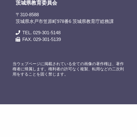
茨城県教育委員会
〒310-8588
茨城県水戸市笠原町978番6 茨城県教育庁総務課
TEL. 029-301-5148
FAX. 029-301-5139
当ウェブページに掲載されている全ての画像の著作権は、著作
権者に帰属します。権利者の許可なく複製、転用などの二次利
用をすることを固く禁じます。