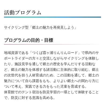
活動プログラム
サイクリング型「郷土の魅力を再発見しよう」
プログラムの目的・目標
地域資源である「つくば霞ヶ浦りんりんロード」で県内のサ
ポートライダーの方々と交流しながらサイクリングを体験し
たり、施設見学を通して郷土の歴史を学んだりする活動な
ど、郷土の魅力を体感する諸活動に主体的に取り組む。郷土
の次世代を担う人材育成のため、この活動を通して、郷土の
魅力について自ら課題をもち、よりよい郷土への関わり方に
ついて考え、実践できる力をもった児童を育成する。
体育館でのテント宿泊を防災学習の一環として体験すること
で、防災に対する意識を高める。