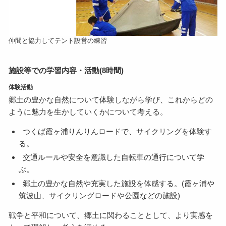
仲間と協力してテント設営の練習
施設等での学習内容・活動(8時間)
体験活動
郷土の豊かな自然について体験しながら学び、これからどの
ように魅力を生かしていくかについて考える。
つくば霞ヶ浦りんりんロードで、サイクリングを体験す
る。
交通ルールや安全を意識した自転車の通行について学
ぶ。
郷土の豊かな自然や充実した施設を体感する。(霞ヶ浦や
筑波山、サイクリングロードや公園などの施設)
戦争と平和について、郷土に関わることとして、より実感を