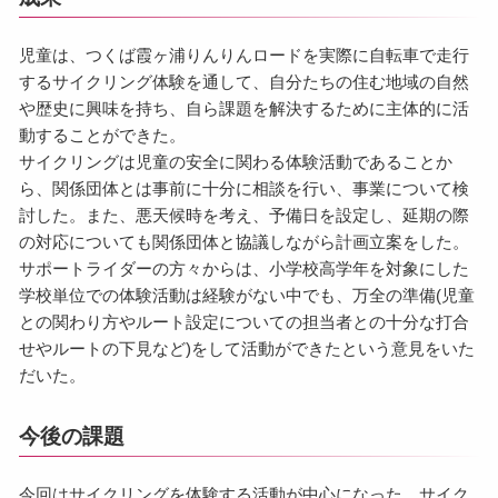
児童は、つくば霞ヶ浦りんりんロードを実際に自転車で走行
するサイクリング体験を通して、自分たちの住む地域の自然
や歴史に興味を持ち、自ら課題を解決するために主体的に活
動することができた。
サイクリングは児童の安全に関わる体験活動であることか
ら、関係団体とは事前に十分に相談を行い、事業について検
討した。また、悪天候時を考え、予備日を設定し、延期の際
の対応についても関係団体と協議しながら計画立案をした。
サポートライダーの方々からは、小学校高学年を対象にした
学校単位での体験活動は経験がない中でも、万全の準備(児童
との関わり方やルート設定についての担当者との十分な打合
せやルートの下見など)をして活動ができたという意見をいた
だいた。
今後の課題
今回はサイクリングを体験する活動が中心になった。サイク