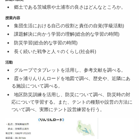
郷土である茨城県や土浦市の良さはどんなところか。
授業内容
集団生活における自己の役割と責任の自覚(学級活動)
課題解決に向かう学習の理解(総合的な学習の時間)
防災学習(総合的な学習の時間)
長く続いた戦争と人々のくらし(社会科)
活動
グループでタブレットを活用し、参考文献を調べる。
霞ヶ浦りんりんロードを地図で調べ、歴史や、近隣にあ
る施設について調べる。
地区防災訓練を活用し、防災について調べ、防災時の対
応について学習する。また、テントの種類や設営の方法に
ついて調べ、実際にテント設営練習を行う。