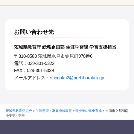
お問い合わせ先
茨城県教育庁 総務企画部 生涯学習課 学習支援担当
〒310-8588 茨城県水戸市笠原町978番6
電話：029-301-5322
FAX：029-301-5339
メールアドレス：
shogaku2@pref.ibaraki.lg.jp
茨城県教育委員会
>
生涯学習・家庭地域教育
>
青少年の健全育成
>
土浦市立都和南
小学校 6学年