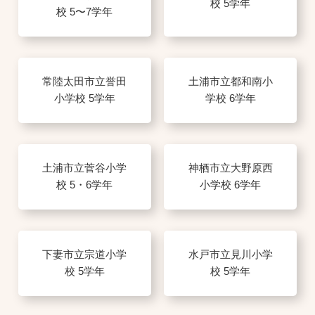
校 5学年
校 5〜7学年
常陸太田市立誉田
土浦市立都和南小
小学校 5学年
学校 6学年
土浦市立菅谷小学
神栖市立大野原西
校 5・6学年
小学校 6学年
下妻市立宗道小学
水戸市立見川小学
校 5学年
校 5学年