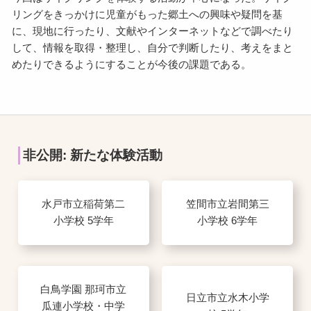
リングをきっかけに児童がもった郷土への興味や疑問を基
に、現地に行ったり、文献やインターネットなどで調べたり
して、情報を取得・整理し、自分で判断したり、考えをまと
めたりできるようにすることが今後の課題である。
非公開: 新たな体験活動
水戸市立稲荷第二
笠間市立岩間第三
小学校 5学年
小学校 6学年
白鳥学園 那珂市立
日立市立水木小学
瓜連小学校・中学