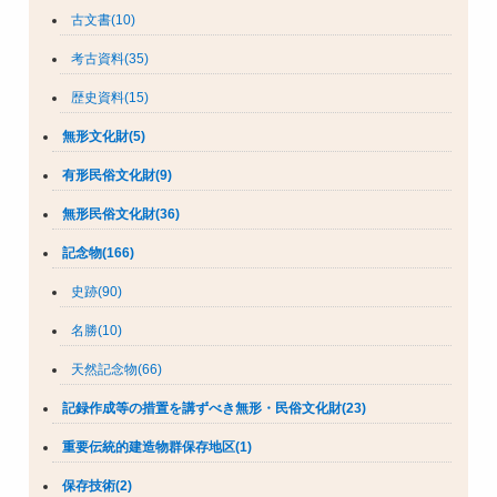
古文書(10)
考古資料(35)
歴史資料(15)
無形文化財(5)
有形民俗文化財(9)
無形民俗文化財(36)
記念物(166)
史跡(90)
名勝(10)
天然記念物(66)
記録作成等の措置を講ずべき無形・民俗文化財(23)
重要伝統的建造物群保存地区(1)
保存技術(2)