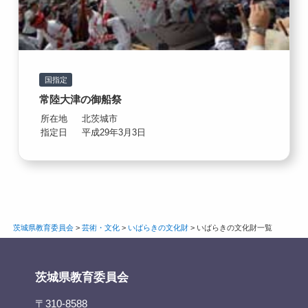
国指定
常陸大津の御船祭
所在地
北茨城市
指定日
平成29年3月3日
茨城県教育委員会
>
芸術・文化
>
いばらきの文化財
>
いばらきの文化財一覧
茨城県教育委員会
〒310-8588