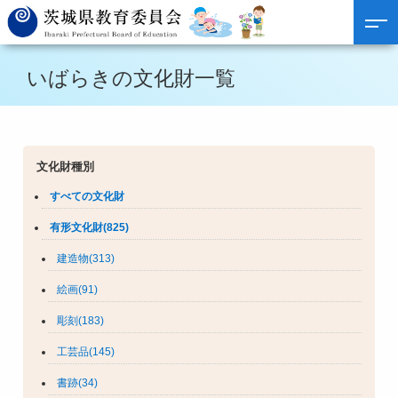
いばらきの文化財一覧
文化財種別
すべての文化財
有形文化財(825)
建造物(313)
絵画(91)
彫刻(183)
工芸品(145)
書跡(34)