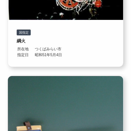
国指定
綱火
所在地
つくばみらい市
指定日
昭和51年5月4日