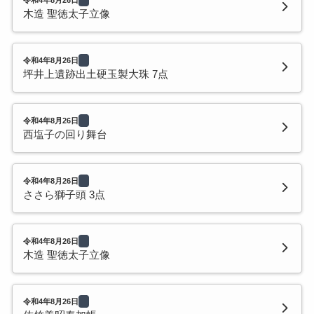
木造 聖徳太子立像
令和4年8月26日
坪井上遺跡出土硬玉製大珠 7点
令和4年8月26日
西塩子の回り舞台
令和4年8月26日
ささら獅子頭 3点
令和4年8月26日
木造 聖徳太子立像
令和4年8月26日