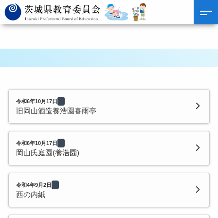
令和6年10月17日
旧岡山酒造養浩園喜雨亭
令和6年10月17日
岡山氏庭園(養浩園)
令和4年9月2日
西の内紙