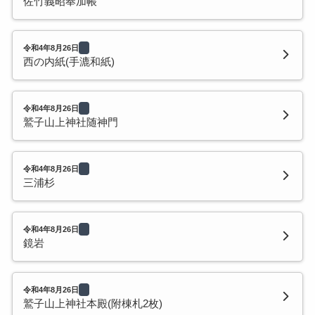
佐竹義昭奉加帳
令和4年8月26日
西の内紙(手漉和紙)
令和4年8月26日
鷲子山上神社随神門
令和4年8月26日
三浦杉
令和4年8月26日
鏡岩
令和4年8月26日
鷲子山上神社本殿(附棟札2枚)