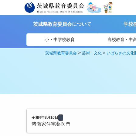
茨城県教育委員会について
学校
小・中学校教育
高校教育・中
>
茨城県教育委員会
芸術・文化
>
いばらきの文化
令和4年8月10日
猪瀬家住宅薬医門