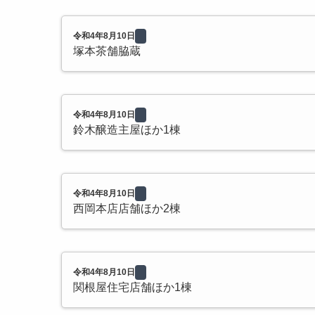
令和4年8月10日
塚本茶舗脇蔵
令和4年8月10日
鈴木醸造主屋ほか1棟
令和4年8月10日
西岡本店店舗ほか2棟
令和4年8月10日
関根屋住宅店舗ほか1棟