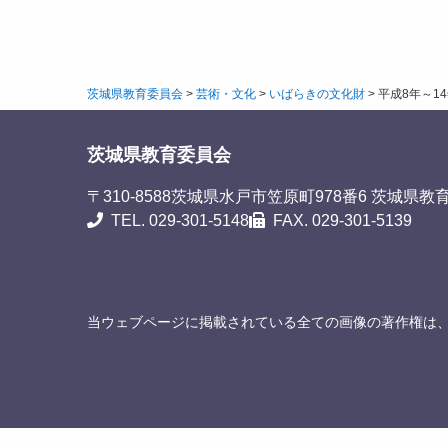
茨城県教育委員会
>
芸術・文化
>
いばらきの文化財
>
平成8年～1
茨城県教育委員会
〒310-8588
茨城県水戸市笠原町978番6 茨城県教
TEL. 029-301-5148
FAX. 029-301-5139
当ウェブページに掲載されている全ての画像の著作権は