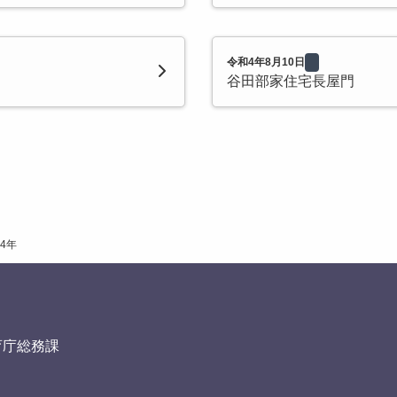
令和4年8月10日
谷田部家住宅長屋門
4年
育庁総務課