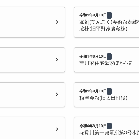
令和4年8月10日
篆刻(てんこく)美術館表蔵
蔵棟(旧平野家裏蔵棟)
令和4年8月10日
荒川家住宅母家ほか4棟
令和4年8月10日
梅津会館(旧太田町役)
令和4年8月10日
花貫川第一発電所第3号水路