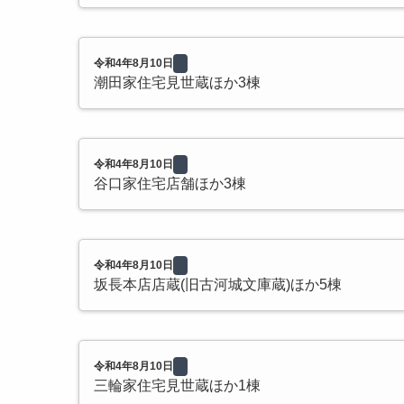
令和4年8月10日
潮田家住宅見世蔵ほか3棟
令和4年8月10日
谷口家住宅店舗ほか3棟
令和4年8月10日
坂長本店店蔵(旧古河城文庫蔵)ほか5棟
令和4年8月10日
三輪家住宅見世蔵ほか1棟