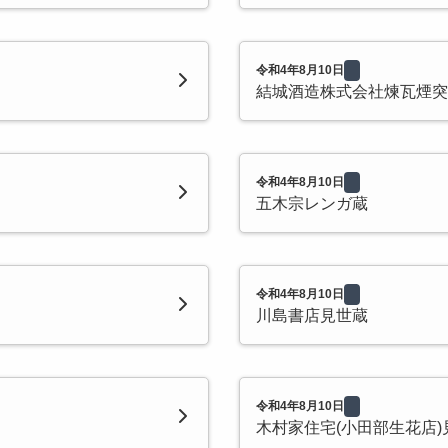
令和4年8月10日
結城酒造株式会社煉瓦煙突
令和4年8月10日
五木宗レンガ蔵
令和4年8月10日
川島書店見世蔵
令和4年8月10日
木村家住宅(小田部生花店)