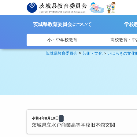
茨城県教育委員会について
学校
小・中学校教育
高校教育・中
>
茨城県教育委員会
芸術・文化
>
いばらきの文化
令和4年8月10日
茨城県立水戸商業高等学校旧本館玄関