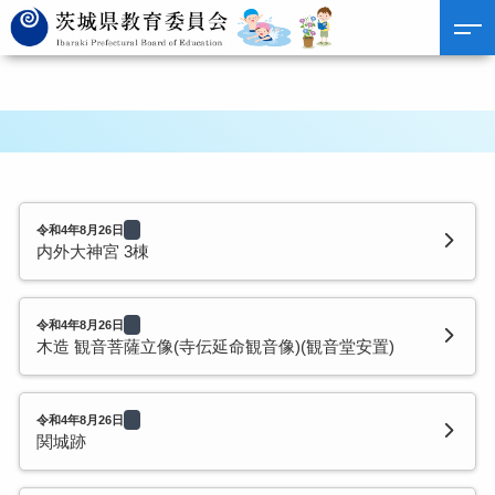
令和4年8月26日
内外大神宮 3棟
令和4年8月26日
木造 観音菩薩立像(寺伝延命観音像)(観音堂安置)
令和4年8月26日
関城跡