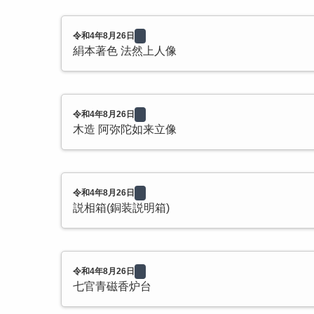
令和4年8月26日
絹本著色 法然上人像
令和4年8月26日
木造 阿弥陀如来立像
令和4年8月26日
説相箱(銅装説明箱)
令和4年8月26日
七官青磁香炉台