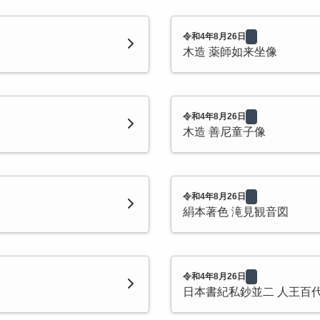
令和4年8月26日
木造 薬師如来坐像
令和4年8月26日
木造 善尼童子像
令和4年8月26日
絹本著色 滝見観音図
令和4年8月26日
日本書紀私鈔並二 人王百