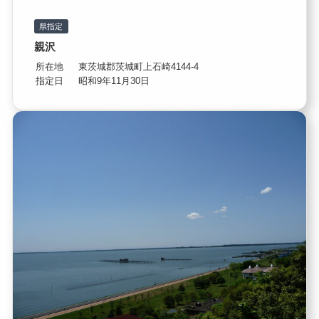
県指定
親沢
所在地
東茨城郡茨城町上石崎4144-4
指定日
昭和9年11月30日