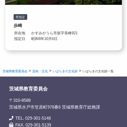
県指定
歩崎
所在地
かすみがうら市坂字長峰921
指定日
昭和8年10月6日
>
>
>
茨城県教育委員会
芸術・文化
いばらきの文化財
いばらきの文化財一覧
茨城県教育委員会
〒310-8588
茨城県水戸市笠原町978番6 茨城県教育庁総務課
TEL. 029-301-5148
FAX. 029-301-5139