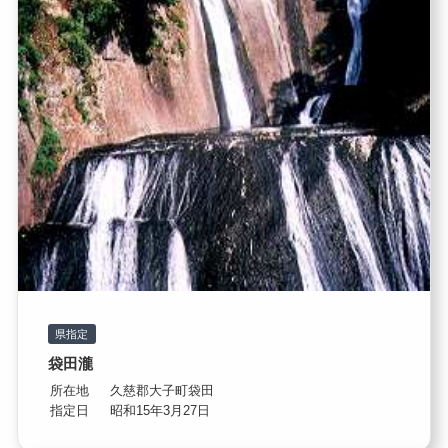
県指定
袋田瀧
所在地
久慈郡大子町袋田
指定日
昭和15年3月27日