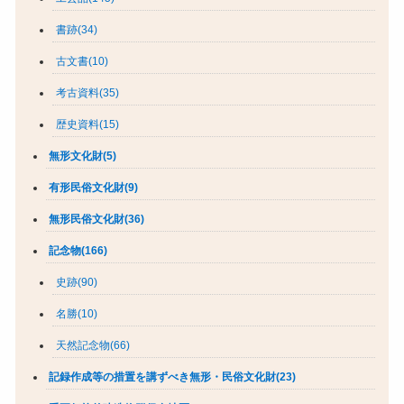
書跡(34)
古文書(10)
考古資料(35)
歴史資料(15)
無形文化財(5)
有形民俗文化財(9)
無形民俗文化財(36)
記念物(166)
史跡(90)
名勝(10)
天然記念物(66)
記録作成等の措置を講ずべき無形・民俗文化財(23)