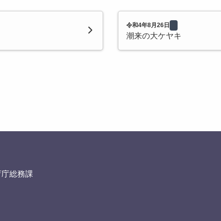
令和4年8月26日
潮来の大ケヤキ
育庁総務課