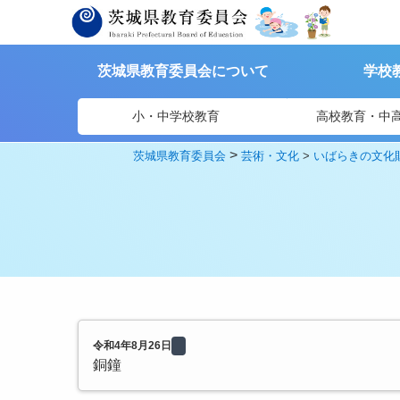
茨城県教育委員会について
学校
小・中学校教育
高校教育・中
>
茨城県教育委員会
芸術・文化
>
いばらきの文化
令和4年8月26日
銅鐘