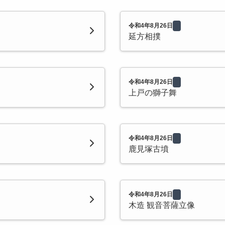
令和4年8月26日
延方相撲
令和4年8月26日
上戸の獅子舞
令和4年8月26日
鹿見塚古墳
令和4年8月26日
木造 観音菩薩立像