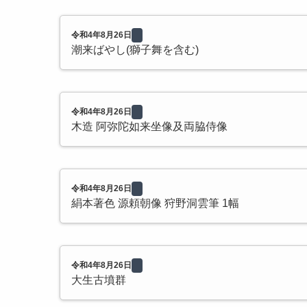
令和4年8月26日
潮来ばやし(獅子舞を含む)
令和4年8月26日
木造 阿弥陀如来坐像及両脇侍像
令和4年8月26日
絹本著色 源頼朝像 狩野洞雲筆 1幅
令和4年8月26日
大生古墳群