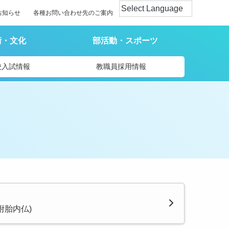
お知らせ
各種お問い合わせ先のご案内
術・文化
部活動・スポーツ
校入試情報
教職員採用情報
附胎内仏)