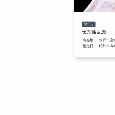
県指定
太刀(銘 吉房)
所在地
水戸市宮
指定日
昭和38年