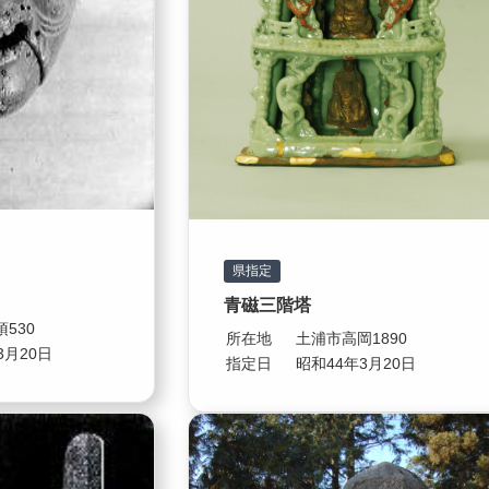
県指定
青磁三階塔
530
所在地
土浦市高岡1890
3月20日
指定日
昭和44年3月20日