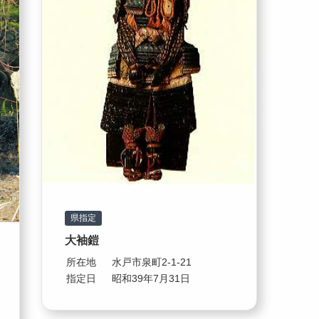
県指定
大袖鎧
所在地
水戸市泉町2-1-21
指定日
昭和39年7月31日