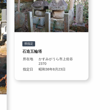
県指定
石造五輪塔
所在地
かすみがうら市上佐谷
2370
指定日
昭和38年8月23日