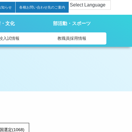
お知らせ
各種お問い合わせ先のご案内
術・文化
部活動・スポーツ
校入試情報
教職員採用情報
国選定(1068)