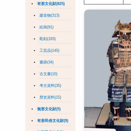
有形文化財(825)
建造物(313)
絵画(91)
彫刻(183)
工芸品(145)
書跡(34)
古文書(10)
考古資料(35)
歴史資料(15)
無形文化財(5)
有形民俗文化財(9)