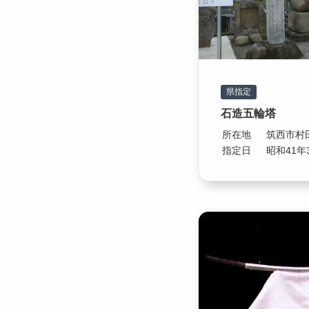
県指定
石造五輪塔
所在地
筑西市村田
指定日
昭和41年