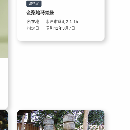
県指定
金梨地蒔絵鞍
所在地
水戸市緑町2-1-15
指定日
昭和41年3月7日