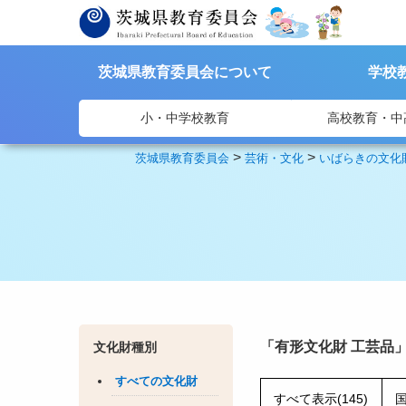
茨城県教育委員会について
学校
小・中学校教育
高校教育・中
>
>
茨城県教育委員会
芸術・文化
いばらきの文化
「有形文化財 工芸品
文化財種別
すべての文化財
すべて表示(145)
国