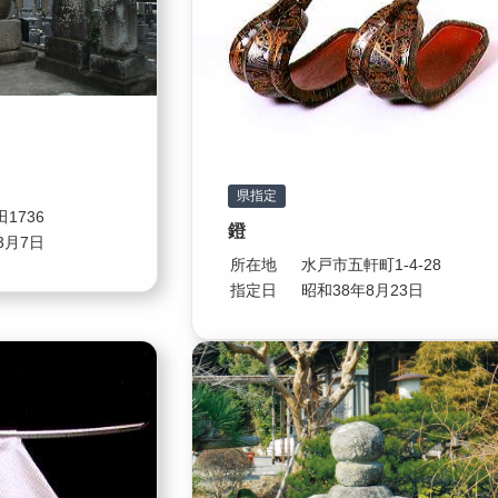
県指定
1736
鐙
3月7日
所在地
水戸市五軒町1-4-28
指定日
昭和38年8月23日