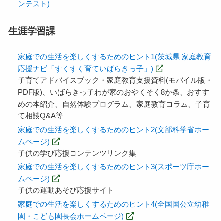
ンテスト)
生涯学習課
家庭での生活を楽しくするためのヒント1(茨城県 家庭教育
応援ナビ「すくすく育ていばらきっ子」)
子育てアドバイスブック・家庭教育支援資料(モバイル版・
PDF版)、いばらきっ子わが家のおやくそく8か条、おすす
めの本紹介、自然体験プログラム、家庭教育コラム、子育
て相談Q&A等
家庭での生活を楽しくするためのヒント2(文部科学省ホー
ムページ)
子供の学び応援コンテンツリンク集
家庭での生活を楽しくするためのヒント3(スポーツ庁ホー
ムページ)
子供の運動あそび応援サイト
家庭での生活を楽しくするためのヒント4(全国国公立幼稚
園・こども園長会ホームページ)