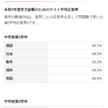
令和7年度学力診断のためのテスト平均正答率
表中の数値(%)は、各問ごとの正答率を足して問題数で割った
値(平均正答率)です。
中学校第1学年
国語
66.7%
社会
58.5%
数学
62.2%
理科
59.3%
英語
56.6%
中学校第2学年