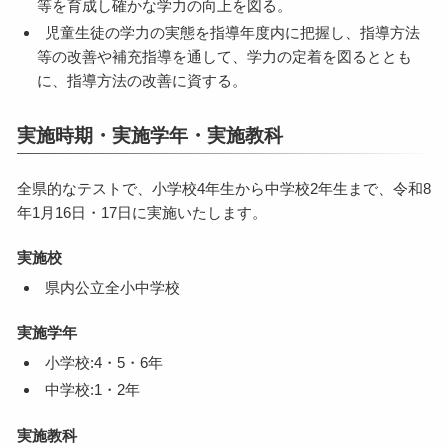
等を育成し確かな学力の向上を図る。
児童生徒の学力の実態を指導年度内に把握し、指導方法
等の改善や補充指導を通して、学力の定着を図るととも
に、指導方法の改善に資する。
実施時期・実施学年・実施教科
全県的なテストで、小学校4年生から中学校2年生まで、令和8
年1月16日・17日に実施いたします。
実施校
県内公立全小中学校
実施学年
小学校:4・5・6年
中学校:1・2年
実施教科