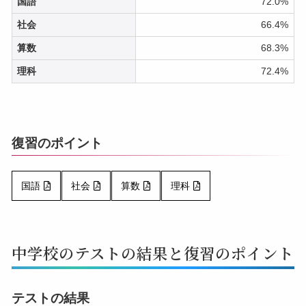
国語
72.0%
社会
66.4%
算数
68.3%
理科
72.4%
復習のポイント
国語
社会
算数
理科
中学校のテストの結果と復習のポイント
テストの結果