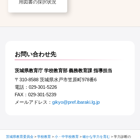
用図書の採択状況
お問い合わせ先
茨城県教育庁 学校教育部 義務教育課 指導担当
〒310-8588 茨城県水戸市笠原町978番6
電話：029-301-5226
FAX：029-301-5239
メールアドレス：
gikyo@pref.ibaraki.lg.jp
茨城県教育委員会
>
学校教育
>
小・中学校教育
>
確かな学力を育む
>
学力診断の