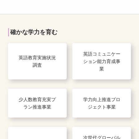
確かな学力を育む
英語コミュニケー
英語教育実施状況
ション能力育成事
調査
業
少人数教育充実プ
学力向上推進プロ
ラン推進事業
ジェクト事業
次世代グローバル