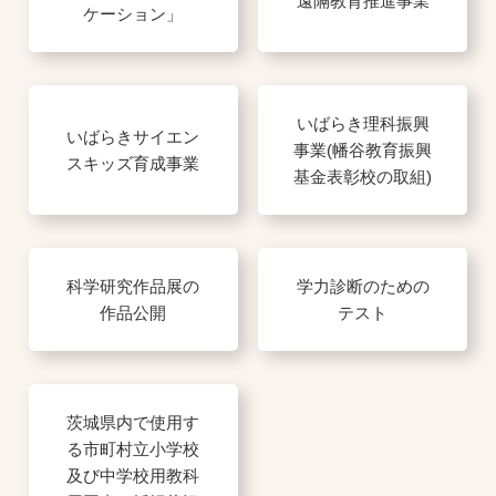
遠隔教育推進事業
ケーション」
いばらき理科振興
いばらきサイエン
事業(幡谷教育振興
スキッズ育成事業
基金表彰校の取組)
科学研究作品展の
学力診断のための
作品公開
テスト
茨城県内で使用す
る市町村立小学校
及び中学校用教科